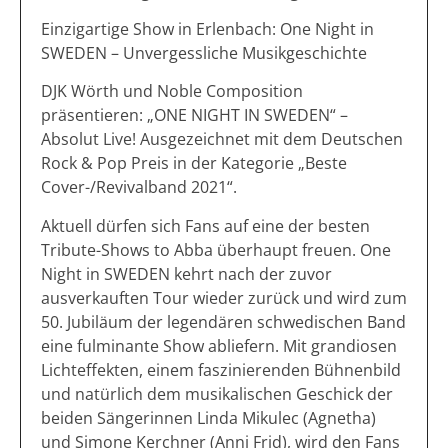
Einzigartige Show in Erlenbach: One Night in
SWEDEN – Unvergessliche Musikgeschichte
DJK Wörth und Noble Composition
präsentieren: „ONE NIGHT IN SWEDEN“ –
Absolut Live! Ausgezeichnet mit dem Deutschen
Rock & Pop Preis in der Kategorie „Beste
Cover-/Revivalband 2021“.
Aktuell dürfen sich Fans auf eine der besten
Tribute-Shows to Abba überhaupt freuen. One
Night in SWEDEN kehrt nach der zuvor
ausverkauften Tour wieder zurück und wird zum
50. Jubiläum der legendären schwedischen Band
eine fulminante Show abliefern. Mit grandiosen
Lichteffekten, einem faszinierenden Bühnenbild
und natürlich dem musikalischen Geschick der
beiden Sängerinnen Linda Mikulec (Agnetha)
und Simone Kerchner (Anni Frid), wird den Fans